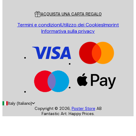
Servizio clienti
ACQUISTA UNA CARTA REGALO
Termini e condizioni
Utilizzo dei Cookies
Imprint
Informativa sulla privacy
Italy (Italiano)
Copyright ©
2026
,
Poster Store
AB
Fantastic Art. Happy Prices.