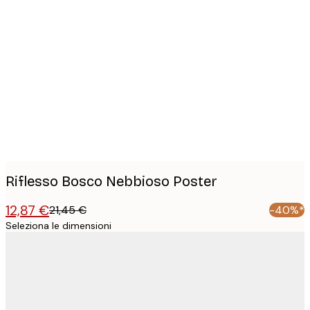
Product
images
Riflesso Bosco Nebbioso Poster
12,87 €
21,45 €
-40%*
Seleziona le dimensioni