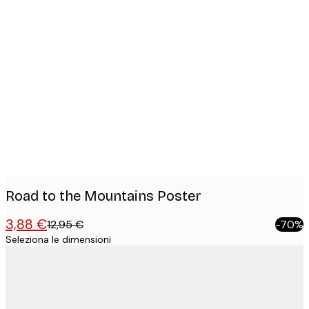
Product
images
Road to the Mountains Poster
3,88 €
12,95 €
-70%
Seleziona le dimensioni