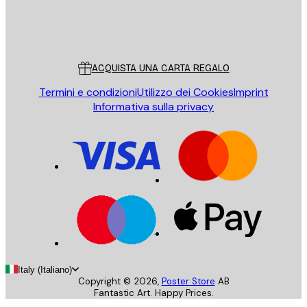
Store
Poster Store
Servizio clienti
ACQUISTA UNA CARTA REGALO
Termini e condizioni
Utilizzo dei Cookies
Imprint
Informativa sulla privacy
Italy (Italiano)
Copyright ©
2026
,
Poster Store
AB
Fantastic Art. Happy Prices.