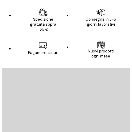
Spedizione
Consegna in 3-5
gratuita sopra
giorni lavorativi
i 59 €
Nuovi prodotti
Pagamenti sicuri
ogni mese
E-mail
INVIA