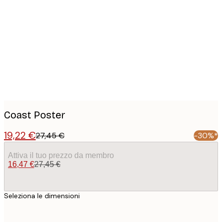
images
Coast Poster
19,22 €
27,45 €
-30%*
Attiva il tuo prezzo da membro
16,47 €
27,45 €
Seleziona le dimensioni