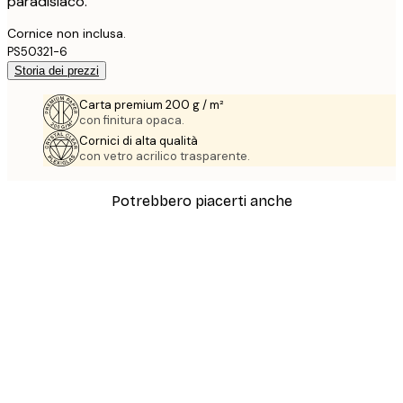
paradisiaco.
Cornice non inclusa.
PS50321-6
Storia dei prezzi
Carta premium 200 g / m²
con finitura opaca.
Cornici di alta qualità
con vetro acrilico trasparente.
Potrebbero piacerti anche