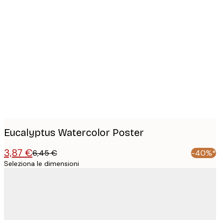
Product
images
Eucalyptus Watercolor Poster
3,87 €
6,45 €
-40%*
Seleziona le dimensioni