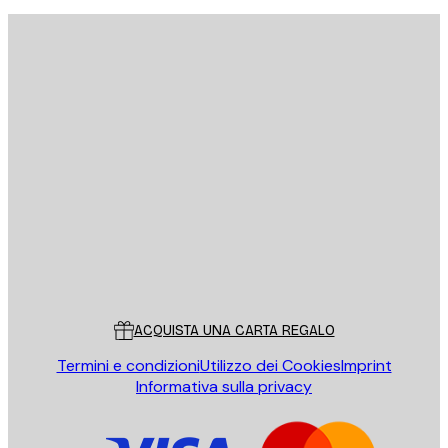
E-mail
INVIA
Store
Poster Store
Servizio clienti
ACQUISTA UNA CARTA REGALO
Termini e condizioni
Utilizzo dei Cookies
Imprint
Informativa sulla privacy