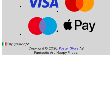
Italy (Italiano)
Copyright ©
2026
,
Poster Store
AB
Fantastic Art. Happy Prices.