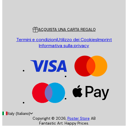
Store
Poster Store
Servizio clienti
ACQUISTA UNA CARTA REGALO
Termini e condizioni
Utilizzo dei Cookies
Imprint
Informativa sulla privacy
Italy (Italiano)
Copyright ©
2026
,
Poster Store
AB
Fantastic Art. Happy Prices.