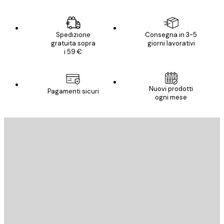
Spedizione
Consegna in 3-5
gratuita sopra
giorni lavorativi
i 59 €
Nuovi prodotti
Pagamenti sicuri
ogni mese
E-mail
INVIA