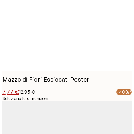
Product
images
Mazzo di Fiori Essiccati Poster
7,77 €
12,95 €
-40%*
Seleziona le dimensioni