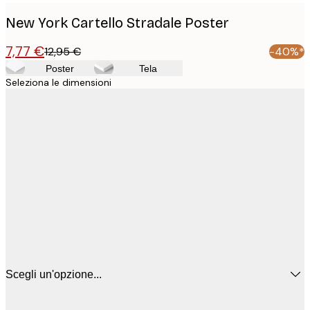
New York Cartello Stradale Poster
7,77 €
12,95 €
-40%*
Poster
Tela
Seleziona le dimensioni
Scegli un'opzione...