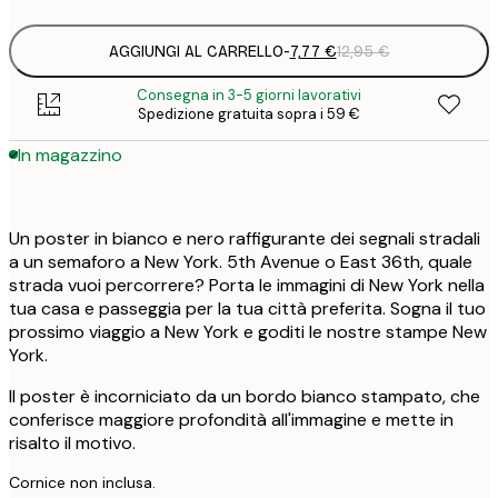
AGGIUNGI AL CARRELLO
-
7,77 €
12,95 €
Consegna in 3-5 giorni lavorativi
Spedizione gratuita sopra i 59 €
In magazzino
Un poster in bianco e nero raffigurante dei segnali stradali
a un semaforo a New York. 5th Avenue o East 36th, quale
strada vuoi percorrere? Porta le immagini di New York nella
tua casa e passeggia per la tua città preferita. Sogna il tuo
prossimo viaggio a New York e goditi le nostre stampe New
York.
Il poster è incorniciato da un bordo bianco stampato, che
conferisce maggiore profondità all'immagine e mette in
risalto il motivo.
Cornice non inclusa.