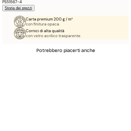
PS51567-4
Storia dei prezzi
Carta premium 200 g / m²
con finitura opaca.
Cornici di alta qualità
con vetro acrilico trasparente.
Potrebbero piacerti anche