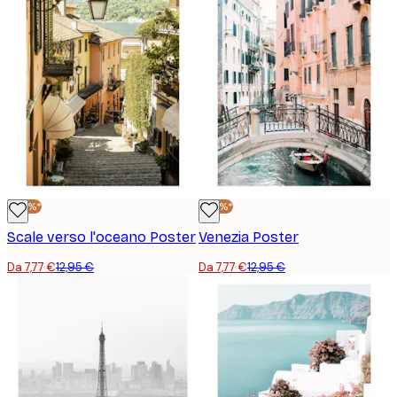
-40%*
-40%*
Scale verso l'oceano Poster
Venezia Poster
Da 7,77 €
12,95 €
Da 7,77 €
12,95 €