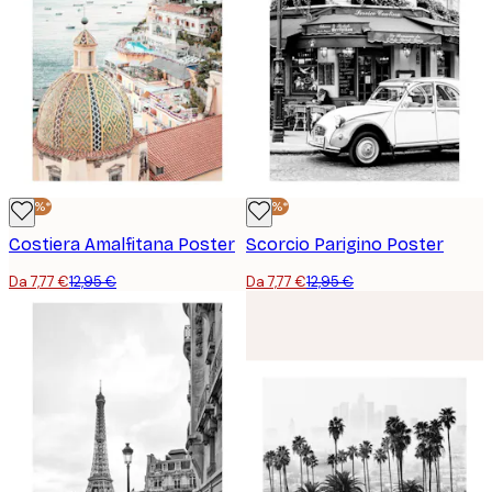
-40%*
-40%*
Costiera Amalfitana Poster
Scorcio Parigino Poster
Da 7,77 €
12,95 €
Da 7,77 €
12,95 €