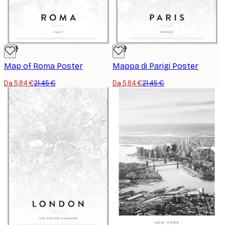
-73%
-73%
Map of Roma Poster
Mappa di Parigi Poster
Da 5,84 €
21,45 €
Da 5,84 €
21,45 €