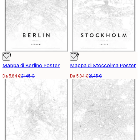
-73%
-73%
Mappa di Berlino Poster
Mappa di Stoccolma Poster
Da 5,84 €
21,45 €
Da 5,84 €
21,45 €