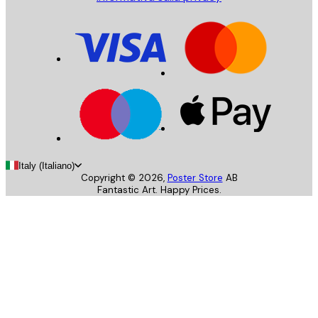
Italy (Italiano)
Copyright ©
2026
,
Poster Store
AB
Fantastic Art. Happy Prices.