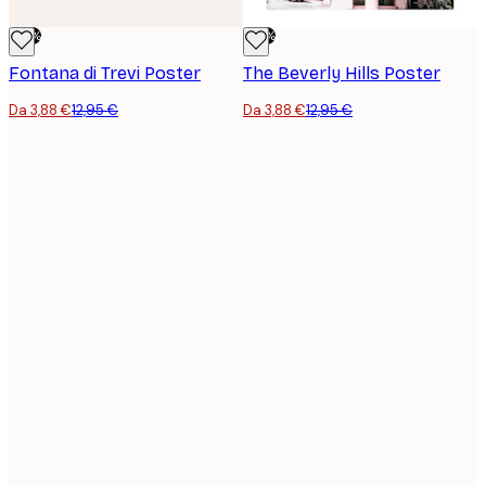
-70%
-70%
Fontana di Trevi Poster
The Beverly Hills Poster
Da 3,88 €
12,95 €
Da 3,88 €
12,95 €