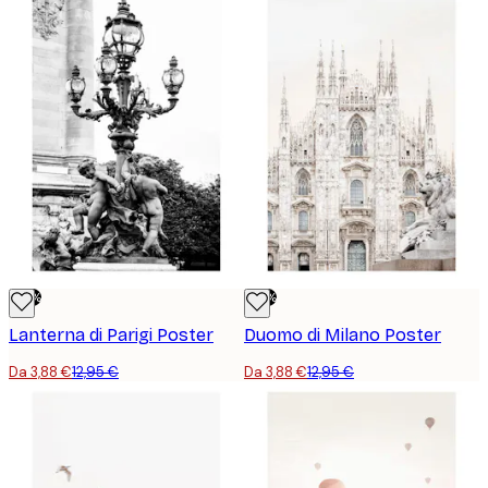
-70%
-70%
Lanterna di Parigi Poster
Duomo di Milano Poster
Da 3,88 €
12,95 €
Da 3,88 €
12,95 €