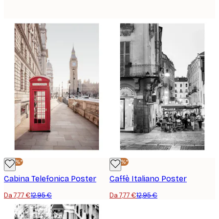
-40%*
-40%*
Cabina Telefonica Poster
Caffè Italiano Poster
Da 7,77 €
12,95 €
Da 7,77 €
12,95 €