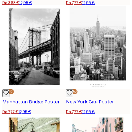
Da 3,88 €
12,95 €
Da 7,77 €
12,95 €
-40%*
-40%*
Manhattan Bridge Poster
New York City Poster
Da 7,77 €
12,95 €
Da 7,77 €
12,95 €