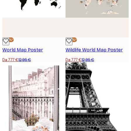
-40%*
-40%*
World Map Poster
Wildlife World Map Poster
Da 7,77 €
12,95 €
Da 7,77 €
12,95 €