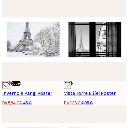
-70%
Outlet
-70%
Inverno a Parigi Poster
Vista Torre Eiffel Poster
Da 5,84 €
21,45 €
Da 3,88 €
12,95 €