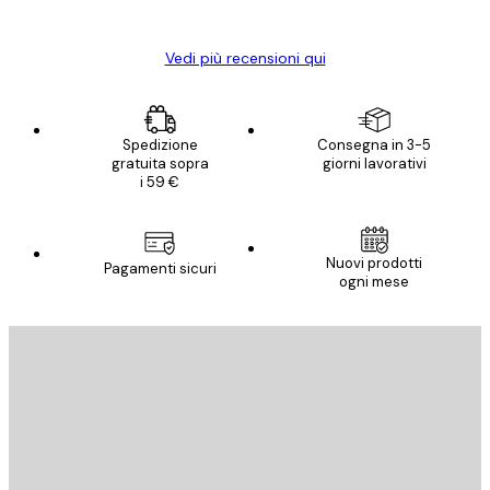
Elena A
Vedi più recensioni qui
Spedizione
Consegna in 3-5
gratuita sopra
giorni lavorativi
i 59 €
Nuovi prodotti
Pagamenti sicuri
ogni mese
E-mail
INVIA