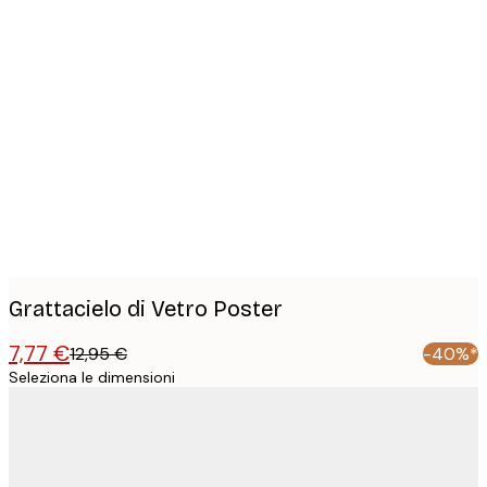
Product
images
Grattacielo di Vetro Poster
7,77 €
12,95 €
-40%*
Seleziona le dimensioni