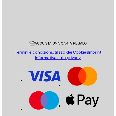
Store
Poster Store
Servizio clienti
ACQUISTA UNA CARTA REGALO
Termini e condizioni
Utilizzo dei Cookies
Imprint
Informativa sulla privacy