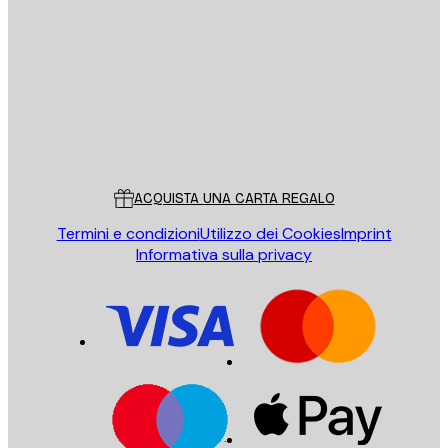
E-mail
INVIA
Store
Poster Store
Servizio clienti
ACQUISTA UNA CARTA REGALO
Termini e condizioni
Utilizzo dei Cookies
Imprint
Informativa sulla privacy