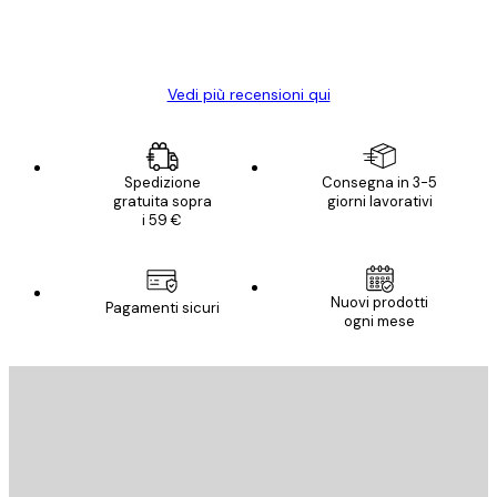
15 mag
Elena A
Vedi più recensioni qui
Spedizione
Consegna in 3-5
gratuita sopra
giorni lavorativi
i 59 €
Nuovi prodotti
Pagamenti sicuri
ogni mese