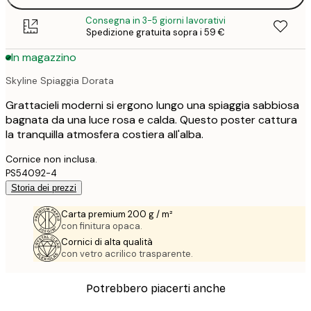
Consegna in 3-5 giorni lavorativi
Spedizione gratuita sopra i 59 €
In magazzino
Skyline Spiaggia Dorata
Grattacieli moderni si ergono lungo una spiaggia sabbiosa
bagnata da una luce rosa e calda. Questo poster cattura
la tranquilla atmosfera costiera all'alba.
Cornice non inclusa.
PS54092-4
Storia dei prezzi
Carta premium 200 g / m²
con finitura opaca.
Cornici di alta qualità
con vetro acrilico trasparente.
Potrebbero piacerti anche