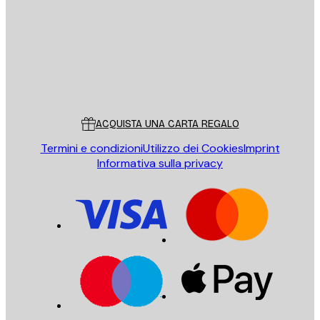
INVIA
Store
Poster Store
Servizio clienti
ACQUISTA UNA CARTA REGALO
Termini e condizioni
Utilizzo dei Cookies
Imprint
Informativa sulla privacy