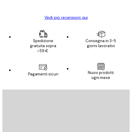
Elena A
Vedi più recensioni qui
Spedizione
Consegna in 3-5
gratuita sopra
giorni lavorativi
i 59 €
Nuovi prodotti
Pagamenti sicuri
ogni mese
E-mail