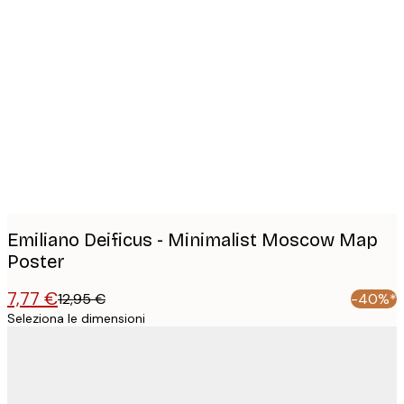
Product
images
Emiliano Deificus - Minimalist Moscow Map
Poster
7,77 €
12,95 €
-40%*
Seleziona le dimensioni