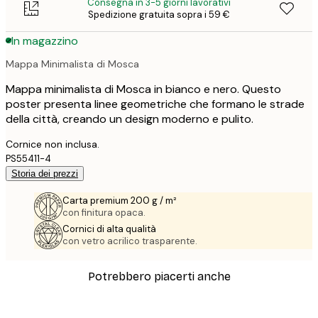
Consegna in 3-5 giorni lavorativi
Spedizione gratuita sopra i 59 €
In magazzino
Mappa Minimalista di Mosca
Mappa minimalista di Mosca in bianco e nero. Questo
poster presenta linee geometriche che formano le strade
della città, creando un design moderno e pulito.
Cornice non inclusa.
PS55411-4
Storia dei prezzi
Carta premium 200 g / m²
con finitura opaca.
Cornici di alta qualità
con vetro acrilico trasparente.
Potrebbero piacerti anche