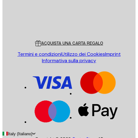
Store
Poster Store
Servizio clienti
ACQUISTA UNA CARTA REGALO
Termini e condizioni
Utilizzo dei Cookies
Imprint
Informativa sulla privacy
Italy (Italiano)