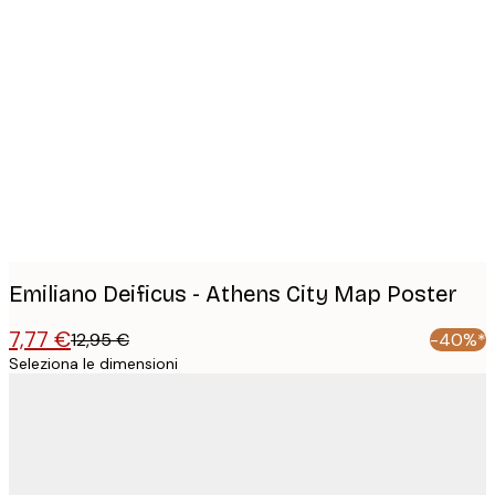
Product
images
Emiliano Deificus - Athens City Map Poster
7,77 €
12,95 €
-40%*
Seleziona le dimensioni