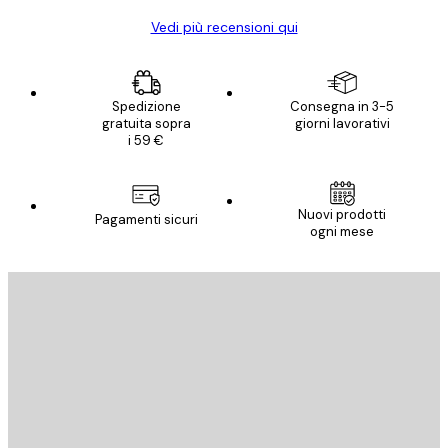
Vedi più recensioni qui
Spedizione
Consegna in 3-5
gratuita sopra
giorni lavorativi
i 59 €
Nuovi prodotti
Pagamenti sicuri
ogni mese
E-mail
INVIA