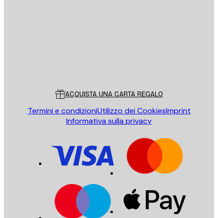
INVIA
Store
Poster Store
Servizio clienti
ACQUISTA UNA CARTA REGALO
Termini e condizioni
Utilizzo dei Cookies
Imprint
Informativa sulla privacy