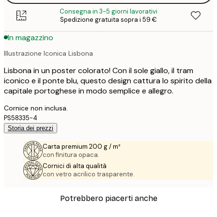
Consegna in 3-5 giorni lavorativi
Spedizione gratuita sopra i 59 €
In magazzino
Illustrazione Iconica Lisbona
Lisbona in un poster colorato! Con il sole giallo, il tram
iconico e il ponte blu, questo design cattura lo spirito della
capitale portoghese in modo semplice e allegro.
Cornice non inclusa.
PS58335-4
Storia dei prezzi
Carta premium 200 g / m²
con finitura opaca.
Cornici di alta qualità
con vetro acrilico trasparente.
Potrebbero piacerti anche