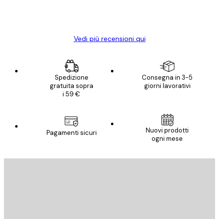
15 mag
Elena A
Vedi più recensioni qui
Spedizione
Consegna in 3-5
gratuita sopra
giorni lavorativi
i 59 €
Nuovi prodotti
Pagamenti sicuri
ogni mese
E-mail