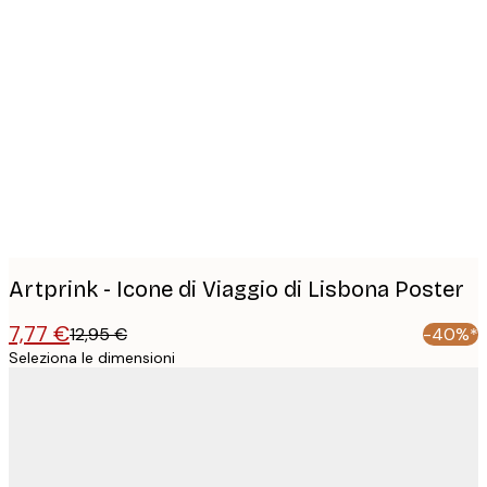
Product
images
Artprink - Icone di Viaggio di Lisbona Poster
7,77 €
12,95 €
-40%*
Seleziona le dimensioni