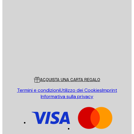
E-mail
INVIA
Store
Poster Store
Servizio clienti
ACQUISTA UNA CARTA REGALO
Termini e condizioni
Utilizzo dei Cookies
Imprint
Informativa sulla privacy