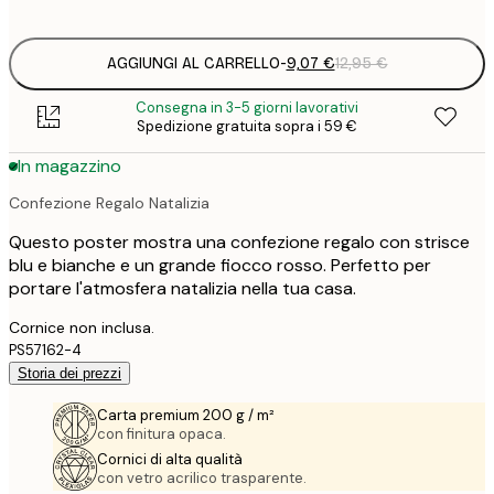
options
AGGIUNGI AL CARRELLO
-
9,07 €
12,95 €
Consegna in 3-5 giorni lavorativi
Spedizione gratuita sopra i 59 €
In magazzino
Confezione Regalo Natalizia
Questo poster mostra una confezione regalo con strisce
blu e bianche e un grande fiocco rosso. Perfetto per
portare l'atmosfera natalizia nella tua casa.
Cornice non inclusa.
PS57162-4
Storia dei prezzi
Carta premium 200 g / m²
con finitura opaca.
Cornici di alta qualità
con vetro acrilico trasparente.