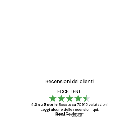
Recensioni dei clienti
ECCELLENTI
4.3 su 5 stelle
Basato su 70915 valutazioni.
Leggi alcune delle recensioni qui.
Acquirente verificato
recensioni