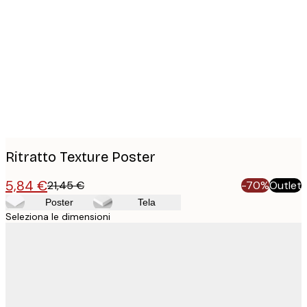
Product
images
Ritratto Texture Poster
5,84 €
21,45 €
-70%
Outlet
Poster
Tela
Seleziona le dimensioni