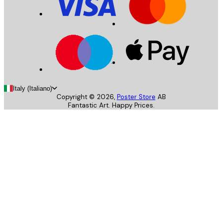
Italy (Italiano)
Copyright ©
2026
,
Poster Store
AB
Fantastic Art. Happy Prices.