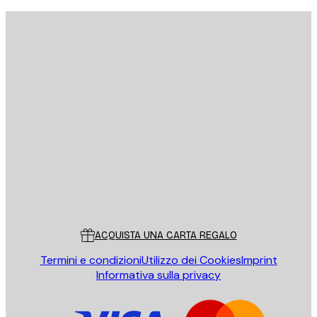
E-mail
INVIA
Store
Poster Store
Servizio clienti
ACQUISTA UNA CARTA REGALO
Termini e condizioni
Utilizzo dei Cookies
Imprint
Informativa sulla privacy