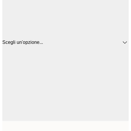
Scegli un'opzione...
5