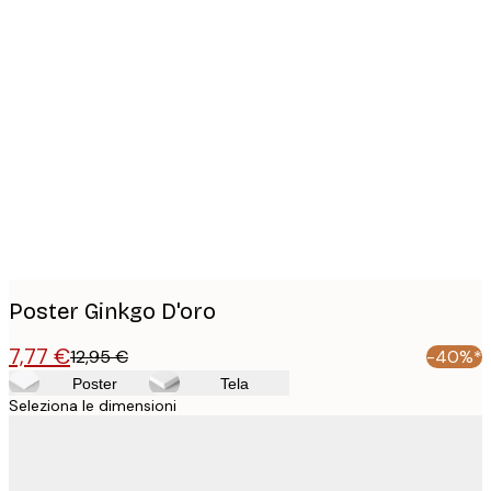
Product
images
Poster Ginkgo D'oro
7,77 €
12,95 €
-40%*
Poster
Tela
Seleziona le dimensioni