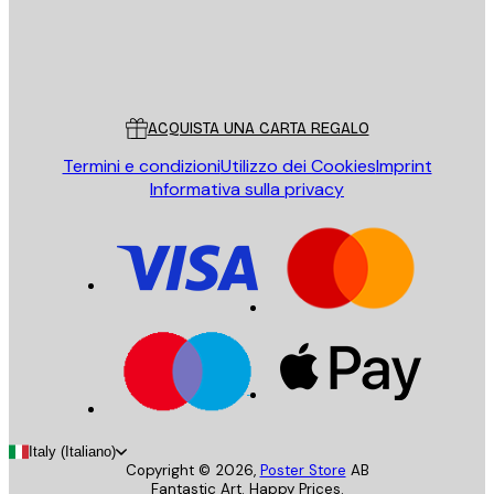
Store
Poster Store
Servizio clienti
ACQUISTA UNA CARTA REGALO
Termini e condizioni
Utilizzo dei Cookies
Imprint
Informativa sulla privacy
Italy (Italiano)
Copyright ©
2026
,
Poster Store
AB
Fantastic Art. Happy Prices.