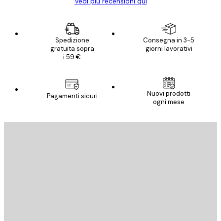
Vedi più recensioni qui
Spedizione
Consegna in 3-5
gratuita sopra
giorni lavorativi
i 59 €
Nuovi prodotti
Pagamenti sicuri
ogni mese
E-mail
INVIA