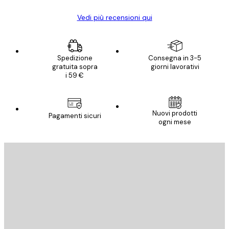
Vedi più recensioni qui
Spedizione
Consegna in 3-5
gratuita sopra
giorni lavorativi
i 59 €
Nuovi prodotti
Pagamenti sicuri
ogni mese
E-mail
INVIA