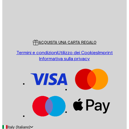
Store
Poster Store
Servizio clienti
ACQUISTA UNA CARTA REGALO
Termini e condizioni
Utilizzo dei Cookies
Imprint
Informativa sulla privacy
Italy (Italiano)