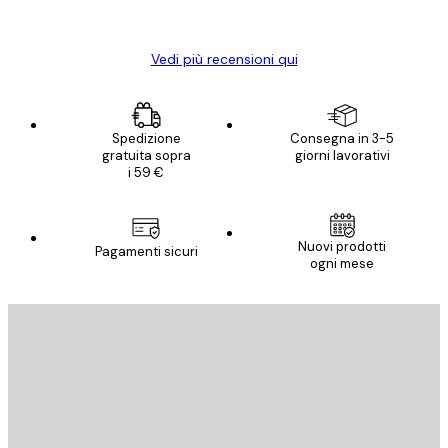
Elena A
Vedi più recensioni qui
Spedizione
Consegna in 3-5
gratuita sopra
giorni lavorativi
i 59 €
Nuovi prodotti
Pagamenti sicuri
ogni mese
E-mail