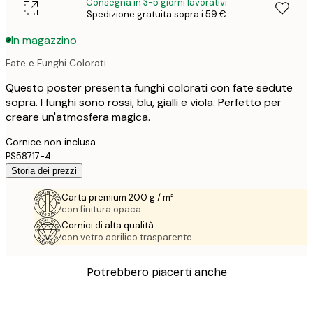
Consegna in 3-5 giorni lavorativi
Spedizione gratuita sopra i 59 €
In magazzino
Fate e Funghi Colorati
Questo poster presenta funghi colorati con fate sedute
sopra. I funghi sono rossi, blu, gialli e viola. Perfetto per
creare un'atmosfera magica.
Cornice non inclusa.
PS58717-4
Storia dei prezzi
Carta premium 200 g / m²
con finitura opaca.
Cornici di alta qualità
con vetro acrilico trasparente.
Potrebbero piacerti anche