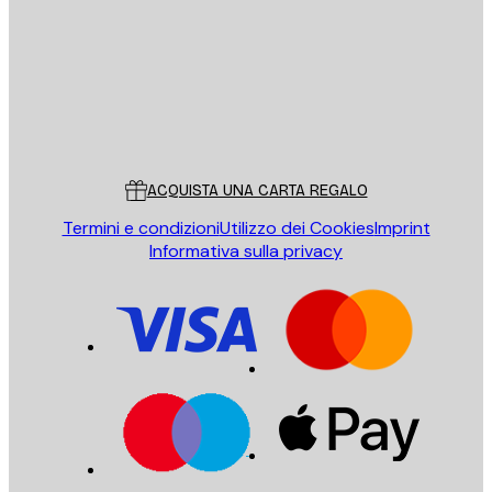
INVIA
Store
Poster Store
Servizio clienti
ACQUISTA UNA CARTA REGALO
Termini e condizioni
Utilizzo dei Cookies
Imprint
Informativa sulla privacy