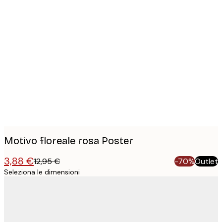
Product
images
Motivo floreale rosa Poster
3,88 €
12,95 €
-70%
Outlet
Seleziona le dimensioni