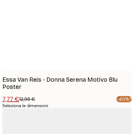
Product
images
Essa Van Reis - Donna Serena Motivo Blu
Poster
7,77 €
12,95 €
-40%*
Seleziona le dimensioni