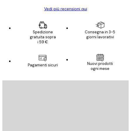
Vedi più recensioni qui
Spedizione
Consegna in 3-5
gratuita sopra
giorni lavorativi
i 59 €
Nuovi prodotti
Pagamenti sicuri
ogni mese
E-mail
INVIA