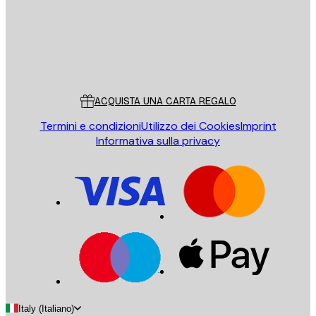
Store
Poster Store
Servizio clienti
ACQUISTA UNA CARTA REGALO
Termini e condizioni
Utilizzo dei Cookies
Imprint
Informativa sulla privacy
Italy (Italiano)