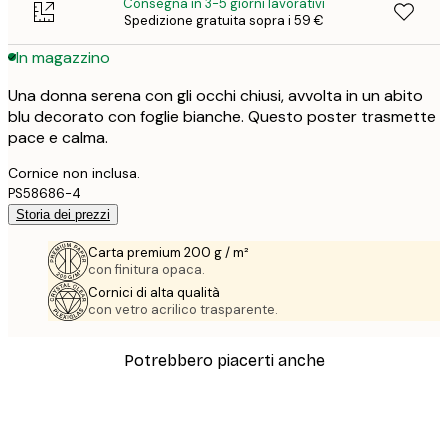
Consegna in 3-5 giorni lavorativi
Spedizione gratuita sopra i 59 €
In magazzino
Una donna serena con gli occhi chiusi, avvolta in un abito
blu decorato con foglie bianche. Questo poster trasmette
pace e calma.
Cornice non inclusa.
PS58686-4
Storia dei prezzi
Carta premium 200 g / m²
con finitura opaca.
Cornici di alta qualità
con vetro acrilico trasparente.
Potrebbero piacerti anche