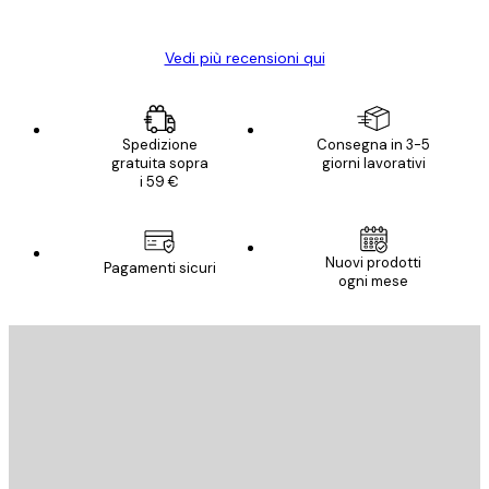
Elena A
Vedi più recensioni qui
Spedizione
Consegna in 3-5
gratuita sopra
giorni lavorativi
i 59 €
Nuovi prodotti
Pagamenti sicuri
ogni mese
E-mail
INVIA