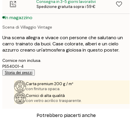
Consegna in 3-5 giorni lavorativi
Spedizione gratuita sopra i 59 €
In magazzino
Scena di Villaggio Vintage
Una scena allegra e vivace con persone che salutano un
carro trainato da buoi. Case colorate, alberi e un cielo
azzurro creano un'atmosfera gioiosa in questo poster.
Cornice non inclusa.
PS54001-4
Storia dei prezzi
Carta premium 200 g / m²
con finitura opaca.
Cornici di alta qualità
con vetro acrilico trasparente.
Potrebbero piacerti anche