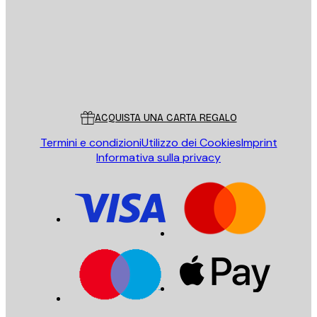
Store
Poster Store
Servizio clienti
ACQUISTA UNA CARTA REGALO
Termini e condizioni
Utilizzo dei Cookies
Imprint
Informativa sulla privacy