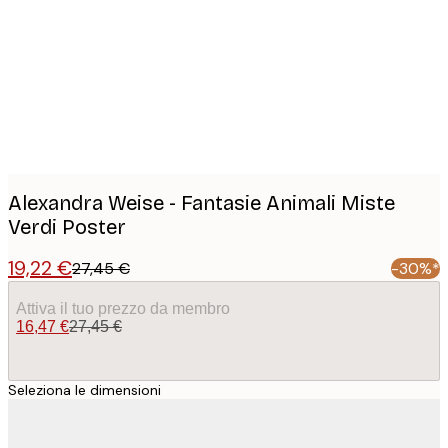
images
Alexandra Weise - Fantasie Animali Miste
Verdi Poster
19,22 €
27,45 €
-30%*
Attiva il tuo prezzo da membro
16,47 €
27,45 €
Seleziona le dimensioni