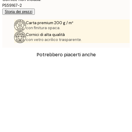
PS59167-2
Storia dei prezzi
Carta premium 200 g / m²
con finitura opaca.
Cornici di alta qualità
con vetro acrilico trasparente.
Potrebbero piacerti anche