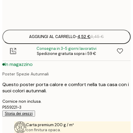
Frame
options
AGGIUNGI AL CARRELLO
-
4,52 €
6,45 €
Consegna in 3-5 giorni lavorativi
Spedizione gratuita sopra i 59 €
In magazzino
Poster Spezie Autunnali
Questo poster porta calore e comfort nella tua casa con i
suoi colori autunnali.
Cornice non inclusa.
PS59221-3
Storia dei prezzi
Carta premium 200 g / m²
con finitura opaca.