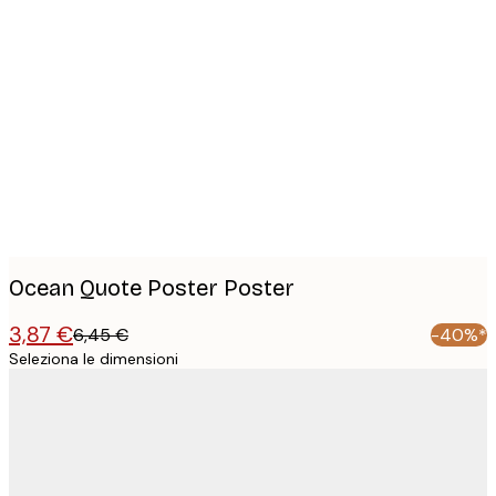
Product
images
Ocean Quote Poster Poster
3,87 €
6,45 €
-40%*
Seleziona le dimensioni