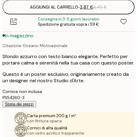
AGGIUNGI AL CARRELLO
-
3,87 €
6,45 €
Consegna in 3-5 giorni lavorativi
Spedizione gratuita sopra i 59 €
In magazzino
Citazione Oceano Motivazionale
Sfondo azzurro con testo bianco elegante. Perfetto per
portare calma e serenità nella tua casa con questo poster.
Questo è un poster esclusivo, originariamente creato da
un designer nel nostro Studio d'Arte.
Cornice non inclusa.
PS54260-3
Storia dei prezzi
Carta premium 200 g / m²
con finitura opaca.
Cornici di alta qualità
con vetro acrilico trasparente.