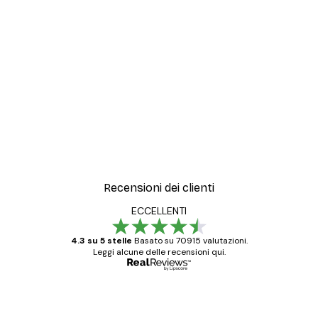
Recensioni dei clienti
ECCELLENTI
4.3 su 5 stelle
Basato su 70915 valutazioni.
Leggi alcune delle recensioni qui.
Acquirente verificato
recensioni