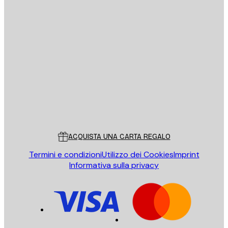
E-mail
INVIA
Store
Poster Store
Servizio clienti
ACQUISTA UNA CARTA REGALO
Termini e condizioni
Utilizzo dei Cookies
Imprint
Informativa sulla privacy