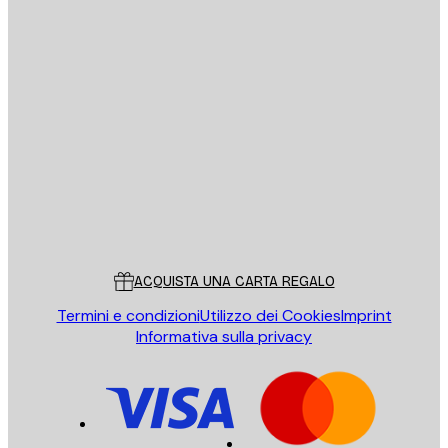
E-mail
INVIA
Store
Poster Store
Servizio clienti
ACQUISTA UNA CARTA REGALO
Termini e condizioni
Utilizzo dei Cookies
Imprint
Informativa sulla privacy