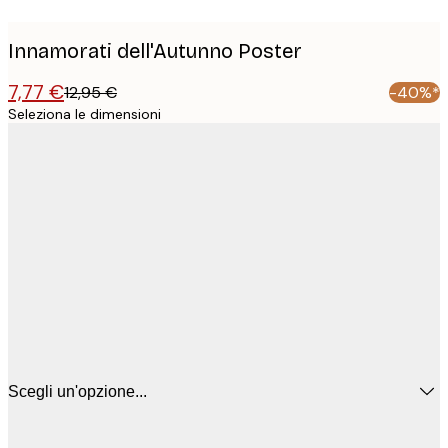
Innamorati dell'Autunno Poster
7,77 €
12,95 €
-40%*
Seleziona le dimensioni
Scegli un'opzione...