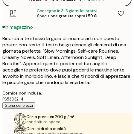
Consegna in 3-5 giorni lavorativi
Spedizione gratuita sopra i 59 €
In magazzino
Ricorda a te stesso la gioia di innamorarti con questo
poster con testo. Il testo beige elenca gli elementi di una
giornata perfetta: "Slow Mornings, Self-care Routines,
Dreamy Novels, Soft Linen, Afternoon Sunlight, Deep
Breaths". Appendi questo poster nel tuo angolo
accogliente preferito dove puoi goderti le mattine lente
avvolto in morbido lino, e lascia che ti ricordi di apprezzare
le piccole gioie che rendono la vita bella.
Cornice non inclusa.
PS53032-4
Storia dei prezzi
Carta premium 200 g / m²
con finitura opaca.
Cornici di alta qualità
con vetro acrilico trasparente.