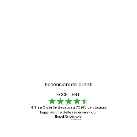
Recensioni dei clienti
ECCELLENTI
4.3 su 5 stelle
Basato su 70915 valutazioni.
Leggi alcune delle recensioni qui.
Acquirente verificato
recensioni