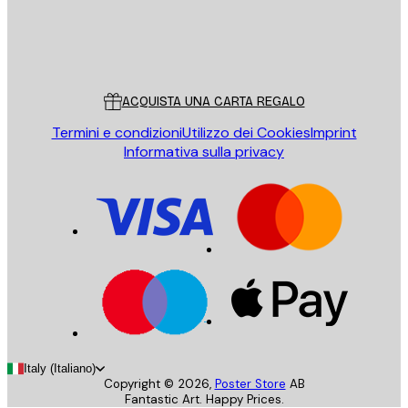
Store
Poster Store
Servizio clienti
ACQUISTA UNA CARTA REGALO
Termini e condizioni
Utilizzo dei Cookies
Imprint
Informativa sulla privacy
Italy (Italiano)
Copyright ©
2026
,
Poster Store
AB
Fantastic Art. Happy Prices.