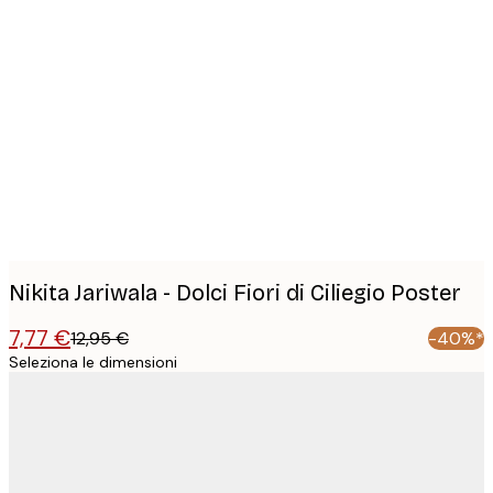
Product
images
Nikita Jariwala - Dolci Fiori di Ciliegio Poster
7,77 €
12,95 €
-40%*
Seleziona le dimensioni