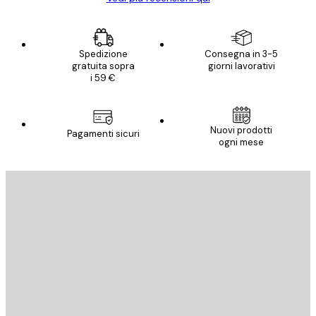
Spedizione
Consegna in 3-5
gratuita sopra
giorni lavorativi
i 59 €
Nuovi prodotti
Pagamenti sicuri
ogni mese
E-mail
INVIA