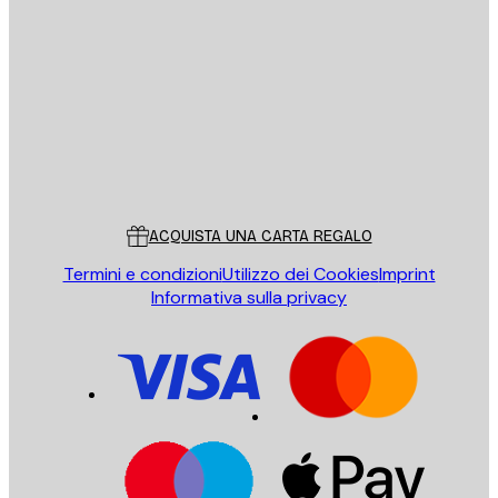
E-mail
INVIA
Store
Poster Store
Servizio clienti
ACQUISTA UNA CARTA REGALO
Termini e condizioni
Utilizzo dei Cookies
Imprint
Informativa sulla privacy