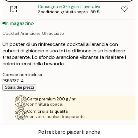
Consegna in 3-5 giorni lavorativi
Spedizione gratuita sopra i 59 €
In magazzino
Cocktail Arancione Ghiacciato
Un poster di un rinfrescante cocktail all'arancia con
cubetti di ghiaccio e una fetta di limone in un bicchiere
trasparente. Lo sfondo arancione vibrante fa risaltare i
colori intensi della bevanda.
Cornice non inclusa.
PS55787-4
Storia dei prezzi
Carta premium 200 g / m²
con finitura opaca.
Cornici di alta qualità
con vetro acrilico trasparente.
Potrebbero piacerti anche