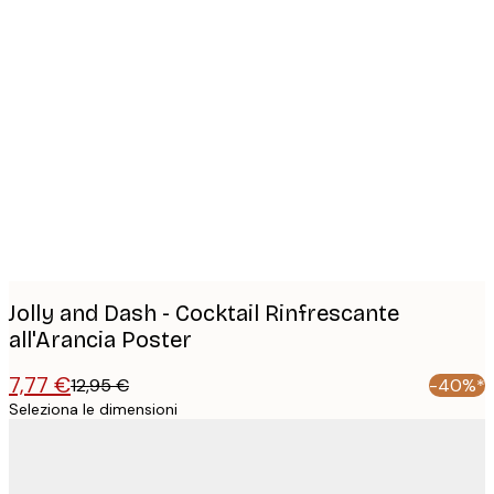
Product
images
Jolly and Dash - Cocktail Rinfrescante
all'Arancia Poster
7,77 €
12,95 €
-40%*
Seleziona le dimensioni