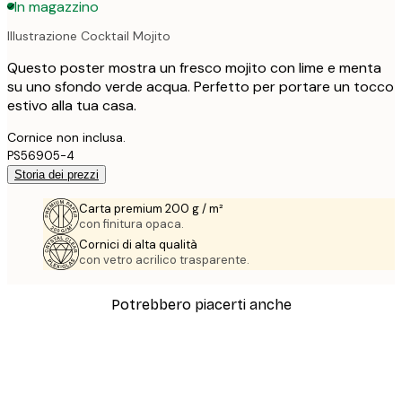
In magazzino
Illustrazione Cocktail Mojito
Questo poster mostra un fresco mojito con lime e menta
su uno sfondo verde acqua. Perfetto per portare un tocco
estivo alla tua casa.
Cornice non inclusa.
PS56905-4
Storia dei prezzi
Carta premium 200 g / m²
con finitura opaca.
Cornici di alta qualità
con vetro acrilico trasparente.
Potrebbero piacerti anche