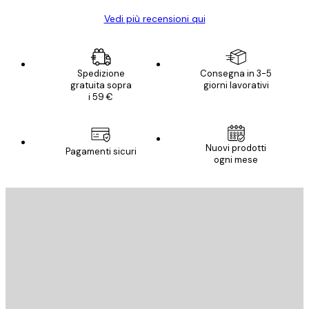
Vedi più recensioni qui
Spedizione
Consegna in 3-5
gratuita sopra
giorni lavorativi
i 59 €
Nuovi prodotti
Pagamenti sicuri
ogni mese
E-mail
INVIA