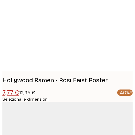
Product
images
Hollywood Ramen - Rosi Feist Poster
7,77 €
12,95 €
-40%*
Seleziona le dimensioni