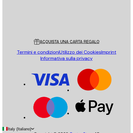
Store
Poster Store
Servizio clienti
ACQUISTA UNA CARTA REGALO
Termini e condizioni
Utilizzo dei Cookies
Imprint
Informativa sulla privacy
Italy (Italiano)