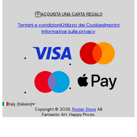
Servizio clienti
ACQUISTA UNA CARTA REGALO
Termini e condizioni
Utilizzo dei Cookies
Imprint
Informativa sulla privacy
Italy (Italiano)
Copyright ©
2026
,
Poster Store
AB
Fantastic Art. Happy Prices.