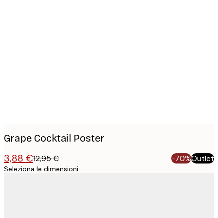
Product
images
Grape Cocktail Poster
3,88 €
12,95 €
-70%
Outlet
Seleziona le dimensioni