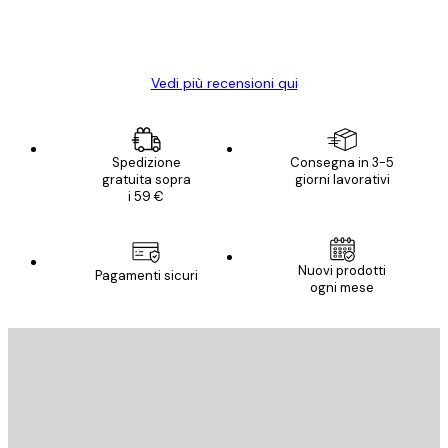
15 mag
Elena A
Vedi più recensioni qui
Spedizione
Consegna in 3-5
gratuita sopra
giorni lavorativi
i 59 €
Nuovi prodotti
Pagamenti sicuri
ogni mese