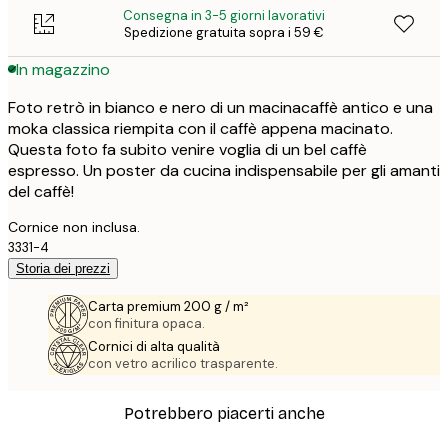
Consegna in 3-5 giorni lavorativi
Spedizione gratuita sopra i 59 €
In magazzino
Foto retrò in bianco e nero di un macinacaffè antico e una
moka classica riempita con il caffè appena macinato.
Questa foto fa subito venire voglia di un bel caffè
espresso. Un poster da cucina indispensabile per gli amanti
del caffè!
Cornice non inclusa.
3331-4
Storia dei prezzi
Carta premium 200 g / m²
con finitura opaca.
Cornici di alta qualità
con vetro acrilico trasparente.
Potrebbero piacerti anche