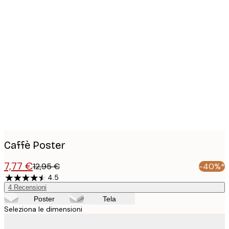
Product
images
Caffè Poster
7,77 €
12,95 €
-40%*
4.5
4
Recensioni
Poster
Tela
Seleziona le dimensioni