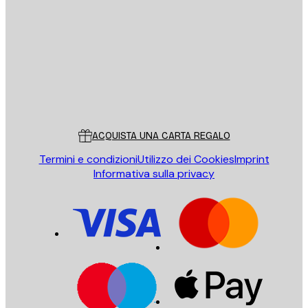
E-mail
INVIA
Store
Poster Store
Servizio clienti
ACQUISTA UNA CARTA REGALO
Termini e condizioni
Utilizzo dei Cookies
Imprint
Informativa sulla privacy