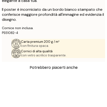
elegante a casa tua.
Il poster è incorniciato da un bordo bianco stampato che
conferisce maggiore profondità all'immagine ed evidenzia il
disegno.
Cornice non inclusa.
PS51082-4
Carta premium 200 g / m²
con finitura opaca.
Cornici di alta qualità
con vetro acrilico trasparente.
Potrebbero piacerti anche