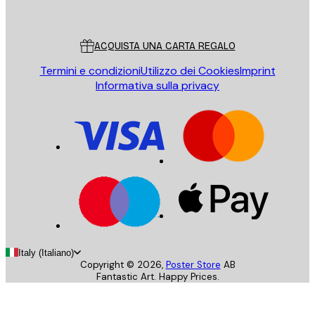
Poster Store
Servizio clienti
ACQUISTA UNA CARTA REGALO
Termini e condizioni
Utilizzo dei Cookies
Imprint
Informativa sulla privacy
Italy (Italiano)
Copyright ©
2026
,
Poster Store
AB
Fantastic Art. Happy Prices.