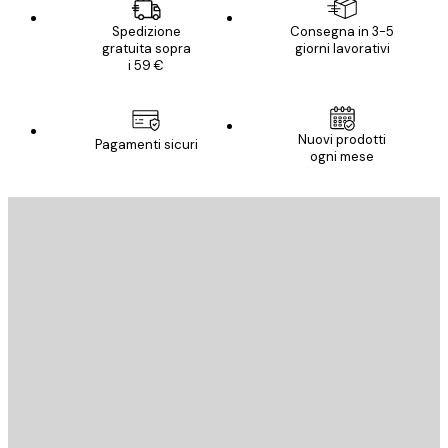
Spedizione
Consegna in 3-5
gratuita sopra
giorni lavorativi
i 59 €
Nuovi prodotti
Pagamenti sicuri
ogni mese
E-mail
INVIA
Store