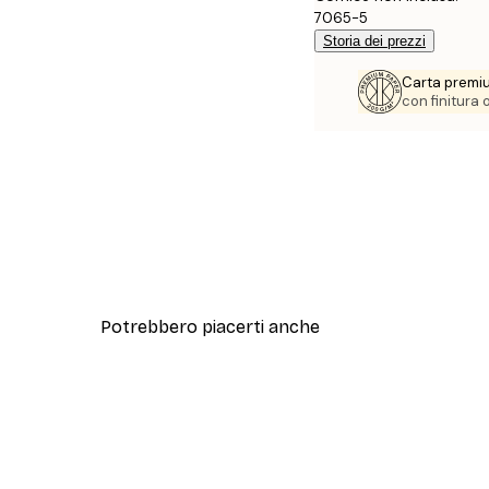
7065-5
Storia dei prezzi
Carta premi
con finitura
Potrebbero piacerti anche