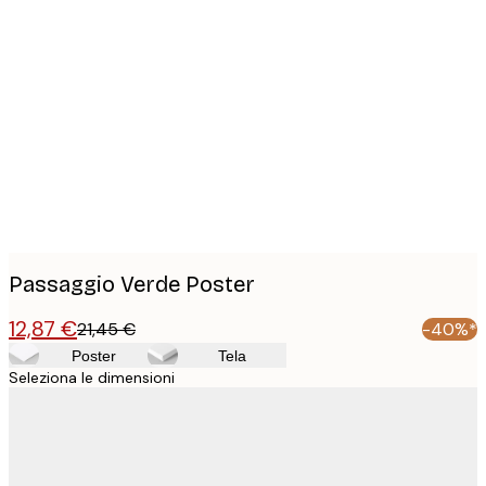
Product
images
Passaggio Verde Poster
12,87 €
21,45 €
-40%*
Poster
Tela
Seleziona le dimensioni