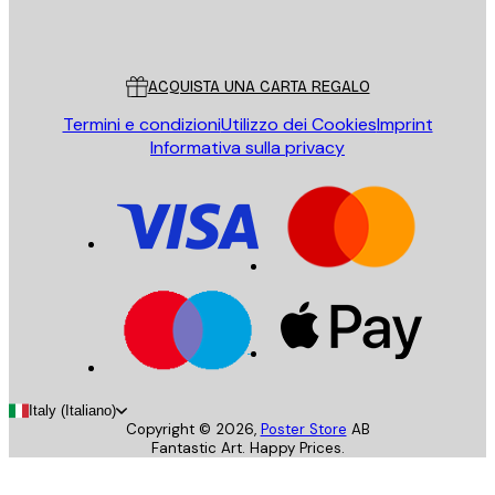
Poster Store
Servizio clienti
ACQUISTA UNA CARTA REGALO
Termini e condizioni
Utilizzo dei Cookies
Imprint
Informativa sulla privacy
Italy (Italiano)
Copyright ©
2026
,
Poster Store
AB
Fantastic Art. Happy Prices.