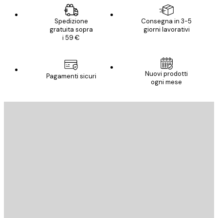
Spedizione
Consegna in 3-5
gratuita sopra
giorni lavorativi
i 59 €
Nuovi prodotti
Pagamenti sicuri
ogni mese
E-mail
INVIA
Store