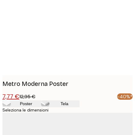
Product
images
Metro Moderna Poster
7,77 €
12,95 €
-40%*
Poster
Tela
Seleziona le dimensioni