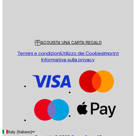
Store
Poster Store
Servizio clienti
ACQUISTA UNA CARTA REGALO
Termini e condizioni
Utilizzo dei Cookies
Imprint
Informativa sulla privacy
Italy (Italiano)