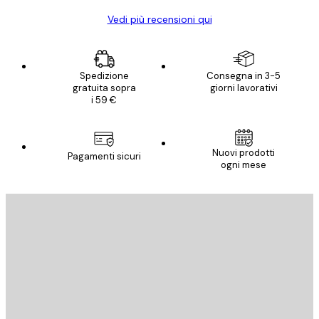
Vedi più recensioni qui
Spedizione
Consegna in 3-5
gratuita sopra
giorni lavorativi
i 59 €
Nuovi prodotti
Pagamenti sicuri
ogni mese
E-mail
INVIA