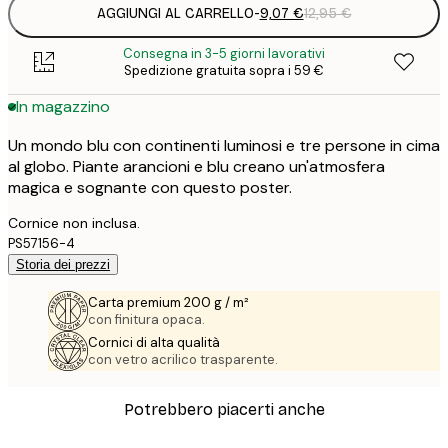
AGGIUNGI AL CARRELLO
-
9,07 €
12,95 €
Consegna in 3-5 giorni lavorativi
Spedizione gratuita sopra i 59 €
In magazzino
Un mondo blu con continenti luminosi e tre persone in cima
al globo. Piante arancioni e blu creano un'atmosfera
magica e sognante con questo poster.
Cornice non inclusa.
PS57156-4
Storia dei prezzi
Carta premium 200 g / m²
con finitura opaca.
Cornici di alta qualità
con vetro acrilico trasparente.
Potrebbero piacerti anche