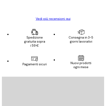
15 mag
Elena A
Vedi più recensioni qui
Spedizione
Consegna in 3-5
gratuita sopra
giorni lavorativi
i 59 €
Nuovi prodotti
Pagamenti sicuri
ogni mese
E-mail