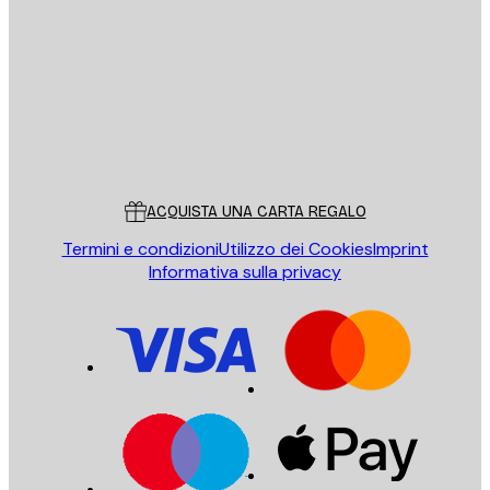
INVIA
Store
Poster Store
Servizio clienti
ACQUISTA UNA CARTA REGALO
Termini e condizioni
Utilizzo dei Cookies
Imprint
Informativa sulla privacy