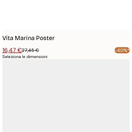
Vita Marina Poster
16,47 €
27,45 €
-40%*
Seleziona le dimensioni