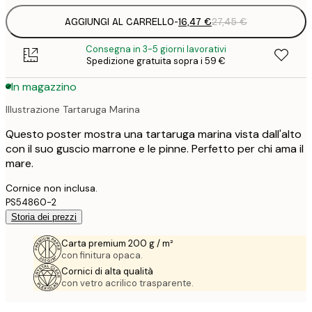
AGGIUNGI AL CARRELLO
-
16,47 €
27,45 €
Consegna in 3-5 giorni lavorativi
Spedizione gratuita sopra i 59 €
In magazzino
Illustrazione Tartaruga Marina
Questo poster mostra una tartaruga marina vista dall'alto
con il suo guscio marrone e le pinne. Perfetto per chi ama il
mare.
Cornice non inclusa.
PS54860-2
Storia dei prezzi
Carta premium 200 g / m²
con finitura opaca.
Cornici di alta qualità
con vetro acrilico trasparente.