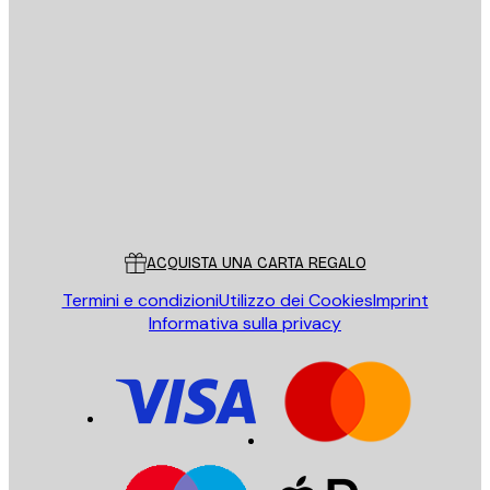
E-mail
INVIA
Store
Poster Store
Servizio clienti
ACQUISTA UNA CARTA REGALO
Termini e condizioni
Utilizzo dei Cookies
Imprint
Informativa sulla privacy