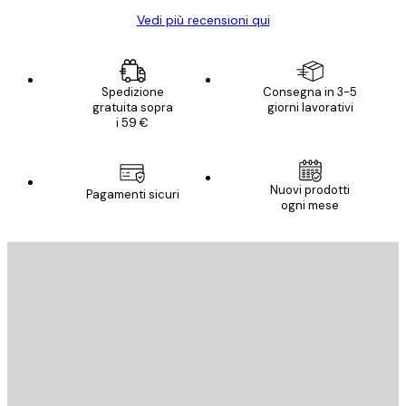
Vedi più recensioni qui
Spedizione
Consegna in 3-5
gratuita sopra
giorni lavorativi
i 59 €
Nuovi prodotti
Pagamenti sicuri
ogni mese
E-mail
INVIA