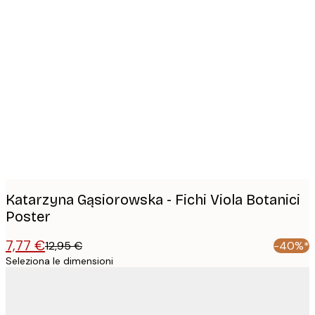
Product
images
Katarzyna Gąsiorowska - Fichi Viola Botanici
Poster
7,77 €
12,95 €
-40%*
Seleziona le dimensioni