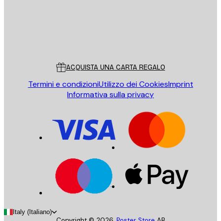
Store
Poster Store
Servizio clienti
ACQUISTA UNA CARTA REGALO
Termini e condizioni
Utilizzo dei Cookies
Imprint
Informativa sulla privacy
Italy (Italiano)
Copyright ©
2026
,
Poster Store
AB