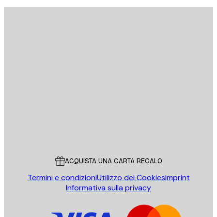
E-mail
INVIA
Store
Poster Store
Servizio clienti
ACQUISTA UNA CARTA REGALO
Termini e condizioni
Utilizzo dei Cookies
Imprint
Informativa sulla privacy