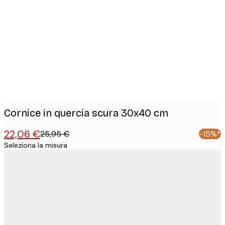
Product
images
Cornice in quercia scura 30x40 cm
22,06 €
25,95 €
-15%*
Seleziona la misura