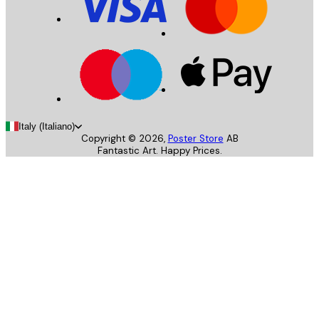
Italy (Italiano)
Copyright ©
2026
,
Poster Store
AB
Fantastic Art. Happy Prices.