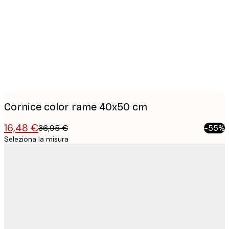
images
Cornice color rame 40x50 cm
16,48 €
36,95 €
-55%
Seleziona la misura