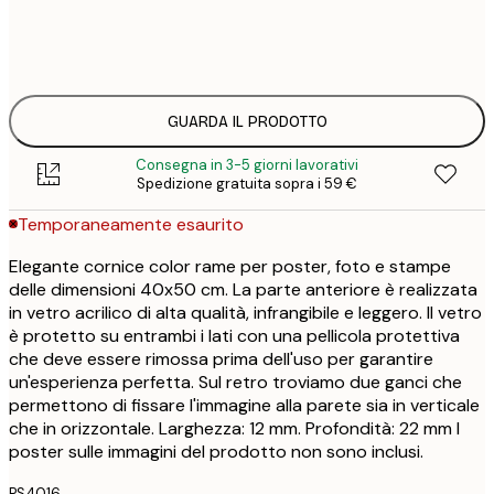
16
3
GUARDA IL PRODOTTO
Consegna in 3-5 giorni lavorativi
Spedizione gratuita sopra i 59 €
Temporaneamente esaurito
Elegante cornice color rame per poster, foto e stampe
delle dimensioni 40x50 cm. La parte anteriore è realizzata
in vetro acrilico di alta qualità, infrangibile e leggero. Il vetro
è protetto su entrambi i lati con una pellicola protettiva
che deve essere rimossa prima dell'uso per garantire
un'esperienza perfetta. Sul retro troviamo due ganci che
permettono di fissare l'immagine alla parete sia in verticale
che in orizzontale. Larghezza: 12 mm. Profondità: 22 mm I
poster sulle immagini del prodotto non sono inclusi.
PS4016