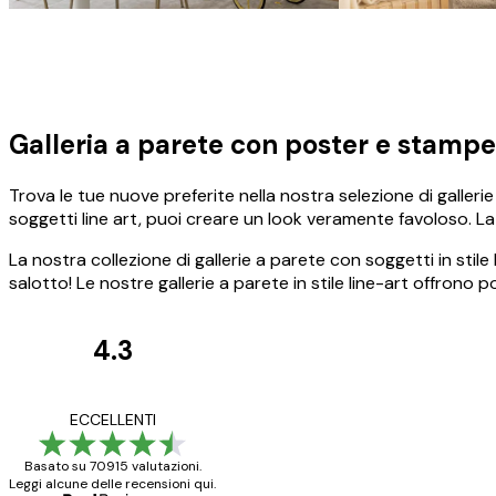
Galleria a parete con poster e stampe 
Trova le tue nuove preferite nella nostra selezione di gallerie
soggetti line art, puoi creare un look veramente favoloso. La 
La nostra collezione di gallerie a parete con soggetti in stile 
salotto! Le nostre gallerie a parete in stile line-art offrono p
4.3
recensioni
dei
Poster davvero bellis
ECCELLENTI
clienti
ho fatto un altro ord
Basato su 70915 valutazioni.
Leggi alcune delle recensioni qui.