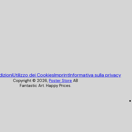
Poster Store
izioni
Utilizzo dei Cookies
Imprint
Informativa sulla privacy
Copyright ©
2026
,
Poster Store
AB
Fantastic Art. Happy Prices.