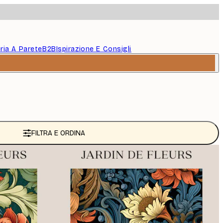
eria A Parete
B2B
Ispirazione E Consigli
FILTRA E ORDINA