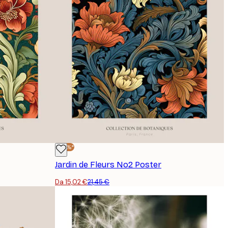
-30%*
Jardin de Fleurs No2 Poster
Da 15,02 €
21,45 €