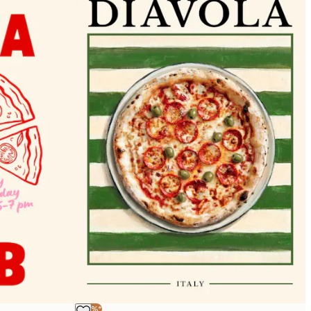
-40%*