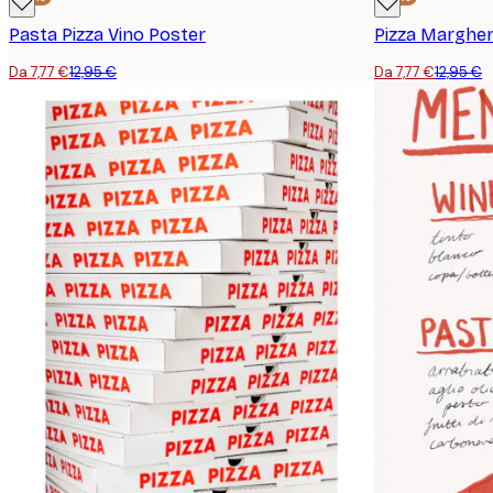
Pasta Pizza Vino Poster
Pizza Margher
Da 7,77 €
12,95 €
Da 7,77 €
12,95 €