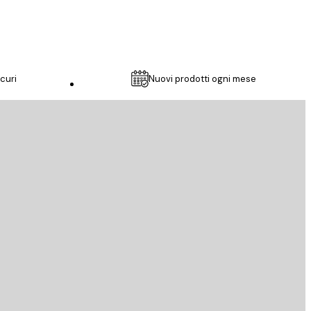
curi
Nuovi prodotti ogni mese
Servizio clienti