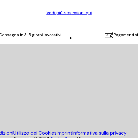
Vedi più recensioni qui
Consegna in 3-5 giorni lavorativi
Pagamenti si
Poster Store
izioni
Utilizzo dei Cookies
Imprint
Informativa sulla privacy