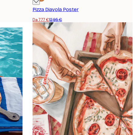
Pizza Diavola Poster
Da 7,77 €
12,95 €