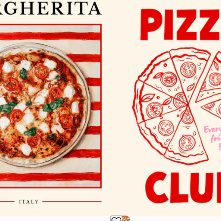
-40%*