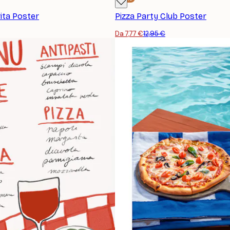
ita Poster
Pizza Party Club Poster
Da 7,77 €
12,95 €