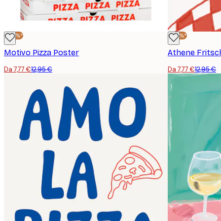
-40%*
-40%*
Motivo Pizza Poster
Da 7,77 €
12,95 €
Da 7,77 €
12,95 €