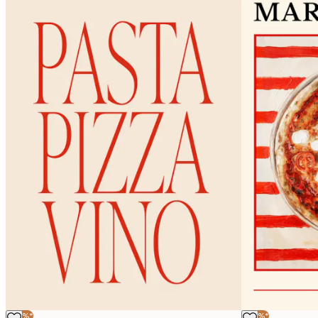
-40%*
-40%*