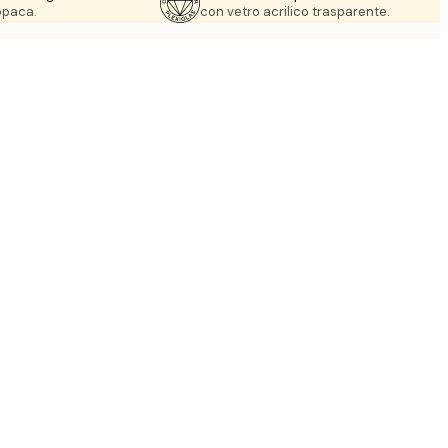
 opaca.
con vetro acrilico trasparente.