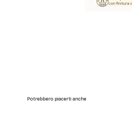
con finitura
Potrebbero piacerti anche