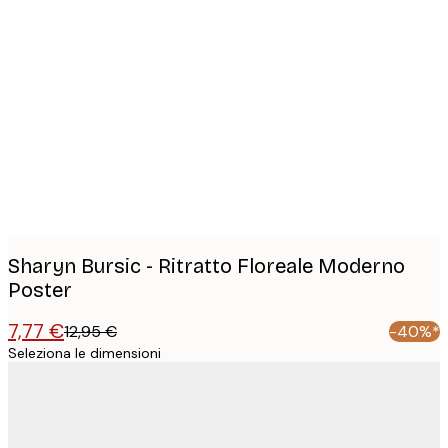
Product
images
Sharyn Bursic - Ritratto Floreale Moderno
Poster
7,77 €
12,95 €
-40%*
Seleziona le dimensioni