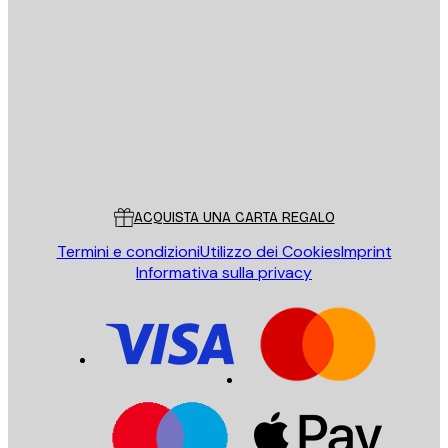
E-mail
INVIA
Store
Poster Store
Servizio clienti
ACQUISTA UNA CARTA REGALO
Termini e condizioni
Utilizzo dei Cookies
Imprint
Informativa sulla privacy