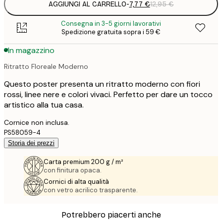
AGGIUNGI AL CARRELLO
-
7,77 €
12,95 €
Consegna in 3-5 giorni lavorativi
Spedizione gratuita sopra i 59 €
In magazzino
Ritratto Floreale Moderno
Questo poster presenta un ritratto moderno con fiori
rossi, linee nere e colori vivaci. Perfetto per dare un tocco
artistico alla tua casa.
Cornice non inclusa.
PS58059-4
Storia dei prezzi
Carta premium 200 g / m²
con finitura opaca.
Cornici di alta qualità
con vetro acrilico trasparente.
Potrebbero piacerti anche