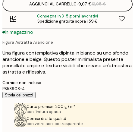
AGGIUNGI AL CARRELLO
-
9,07 €
12,95 €
Consegna in 3-5 giorni lavorativi
Spedizione gratuita sopra i 59 €
In magazzino
Figura Astratta Arancione
Una figura contemplativa dipinta in bianco su uno sfondo
arancione e beige. Questo poster minimalista presenta
pennellate ampie e texture visibili che creano un'atmosfera
astratta e riflessiva.
Cornice non inclusa.
PS58908-4
Storia dei prezzi
Carta premium 200 g / m²
con finitura opaca.
Cornici di alta qualità
con vetro acrilico trasparente.