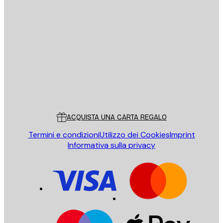
E-mail
INVIA
Store
Poster Store
Servizio clienti
ACQUISTA UNA CARTA REGALO
Termini e condizioni
Utilizzo dei Cookies
Imprint
Informativa sulla privacy