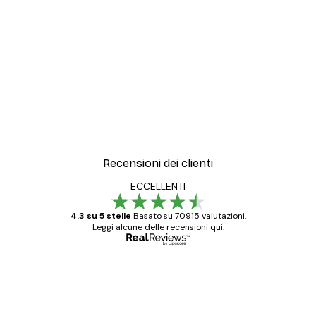
-30%*
a in Mantello Giallo Poster
Aquatic Greenery No2 Po
Da 9,07 €
12,95 €
Recensioni dei clienti
ECCELLENTI
4.3 su 5 stelle
Basato su 70915 valutazioni.
Leggi alcune delle recensioni qui.
Acquirente verificato
recensioni
dei
Poster davvero bellissimi e di alta qualità!
Con queste fotografie il nostro spazio è