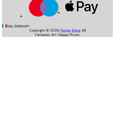
Italy (Italiano)
Copyright ©
2026
,
Poster Store
AB
Fantastic Art. Happy Prices.