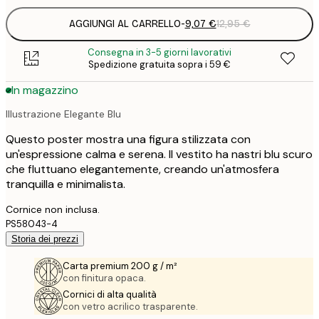
AGGIUNGI AL CARRELLO
-
9,07 €
12,95 €
Consegna in 3-5 giorni lavorativi
Spedizione gratuita sopra i 59 €
In magazzino
Illustrazione Elegante Blu
Questo poster mostra una figura stilizzata con
un'espressione calma e serena. Il vestito ha nastri blu scuro
che fluttuano elegantemente, creando un'atmosfera
tranquilla e minimalista.
Cornice non inclusa.
PS58043-4
Storia dei prezzi
Carta premium 200 g / m²
con finitura opaca.
Cornici di alta qualità
con vetro acrilico trasparente.