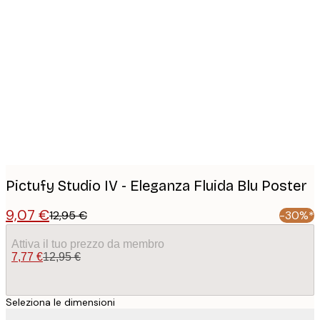
Product
images
Pictufy Studio IV - Eleganza Fluida Blu Poster
9,07 €
12,95 €
-30%*
Attiva il tuo prezzo da membro
7,77 €
12,95 €
Seleziona le dimensioni