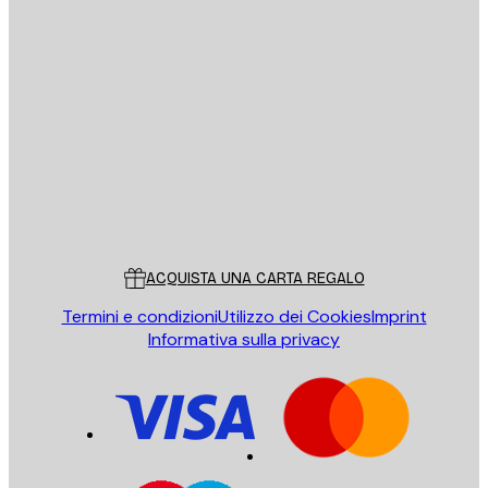
E-mail
INVIA
Store
Poster Store
Servizio clienti
ACQUISTA UNA CARTA REGALO
Termini e condizioni
Utilizzo dei Cookies
Imprint
Informativa sulla privacy