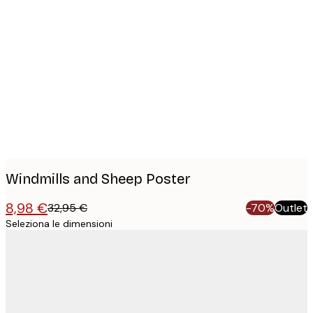
Product
images
Windmills and Sheep Poster
8,98 €
32,95 €
-70%
Outlet
Seleziona le dimensioni