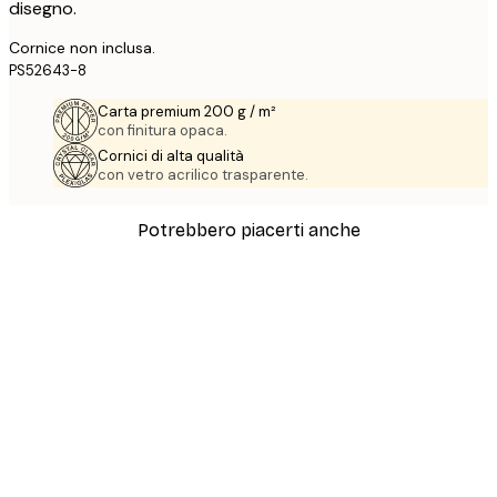
disegno.
Cornice non inclusa.
PS52643-8
Carta premium 200 g / m²
con finitura opaca.
Cornici di alta qualità
con vetro acrilico trasparente.
Potrebbero piacerti anche