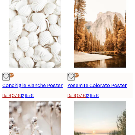
-30%*
-30%*
Conchiglie Bianche Poster
Yosemite Colorato Poster
Da 9,07 €
12,95 €
Da 9,07 €
12,95 €