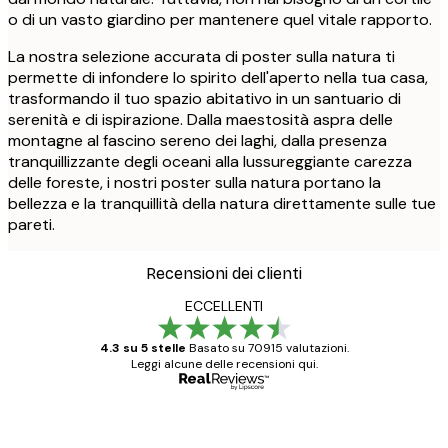
o di un vasto giardino per mantenere quel vitale rapporto.
La nostra selezione accurata di poster sulla natura ti
permette di infondere lo spirito dell'aperto nella tua casa,
trasformando il tuo spazio abitativo in un santuario di
serenità e di ispirazione. Dalla maestosità aspra delle
montagne al fascino sereno dei laghi, dalla presenza
tranquillizzante degli oceani alla lussureggiante carezza
delle foreste, i nostri poster sulla natura portano la
bellezza e la tranquillità della natura direttamente sulle tue
pareti.
Recensioni dei clienti
ECCELLENTI
4.3 su 5 stelle
Basato su 70915 valutazioni.
Leggi alcune delle recensioni qui.
Acquirente verificato
recensioni