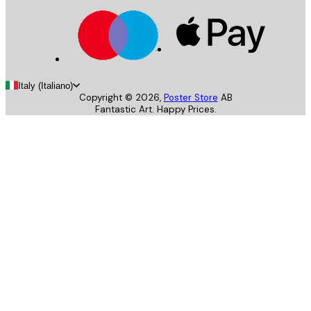
Italy (Italiano)
Copyright ©
2026
,
Poster Store
AB
Fantastic Art. Happy Prices.