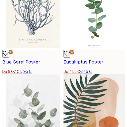
-30%*
-30%*
Blue Coral Poster
Eucalyptus Poster
Da 9,07 €
12,95 €
Da 4,52 €
6,45 €