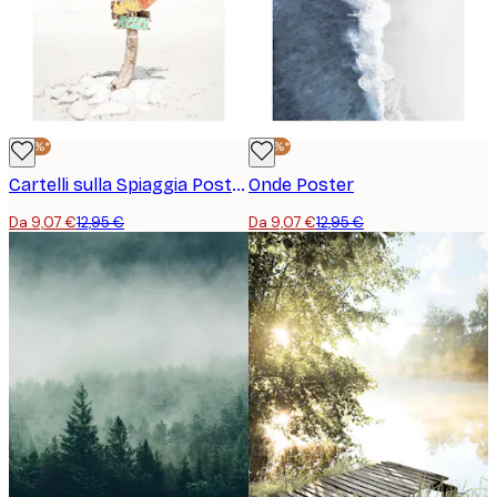
-30%*
-30%*
Cartelli sulla Spiaggia Poster
Onde Poster
Da 9,07 €
12,95 €
Da 9,07 €
12,95 €