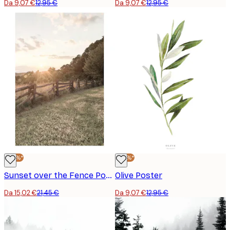
Da 9,07 €
12,95 €
Da 9,07 €
12,95 €
-30%*
-30%*
Sunset over the Fence Poster
Olive Poster
Da 15,02 €
21,45 €
Da 9,07 €
12,95 €