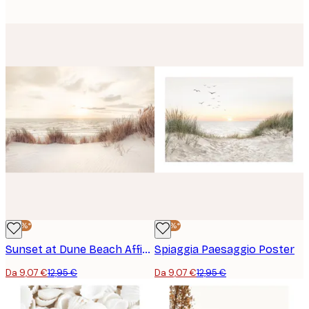
-30%*
-30%*
Sunset at Dune Beach Affiche
Spiaggia Paesaggio Poster
Da 9,07 €
12,95 €
Da 9,07 €
12,95 €