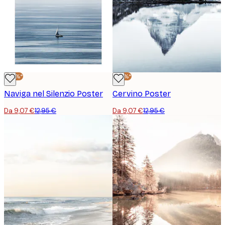
-30%*
-30%*
Naviga nel Silenzio Poster
Cervino Poster
Da 9,07 €
12,95 €
Da 9,07 €
12,95 €