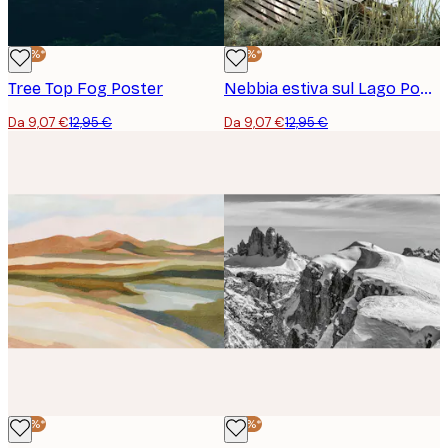
-30%*
-30%*
Tree Top Fog Poster
Nebbia estiva sul Lago Poster
Da 9,07 €
12,95 €
Da 9,07 €
12,95 €
-30%*
-30%*