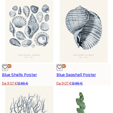
-30%*
-30%*
Blue Shells Poster
Blue Seashell Poster
Da 9,07 €
12,95 €
Da 9,07 €
12,95 €