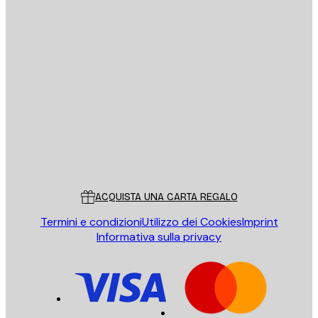
E-mail
INVIA
Store
Poster Store
Servizio clienti
ACQUISTA UNA CARTA REGALO
Termini e condizioni
Utilizzo dei Cookies
Imprint
Informativa sulla privacy