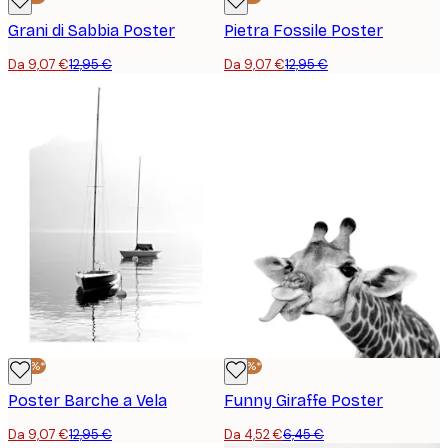
Grani di Sabbia Poster
Pietra Fossile Poster
Da 9,07 €
12,95 €
Da 9,07 €
12,95 €
-30%*
-30%*
Poster Barche a Vela
Funny Giraffe Poster
Da 9,07 €
12,95 €
Da 4,52 €
6,45 €