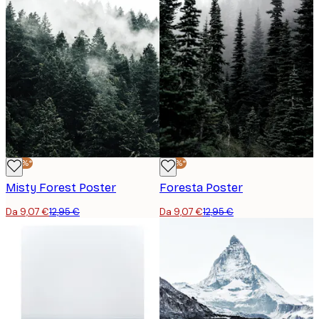
-30%*
-30%*
Misty Forest Poster
Foresta Poster
Da 9,07 €
12,95 €
Da 9,07 €
12,95 €