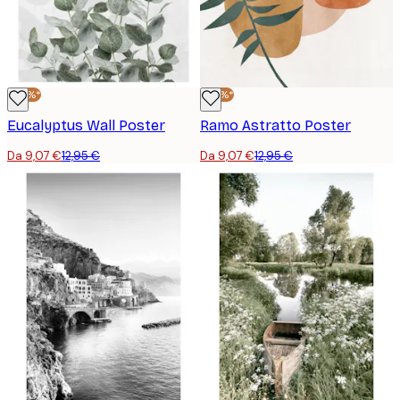
-30%*
-30%*
Eucalyptus Wall Poster
Ramo Astratto Poster
Da 9,07 €
12,95 €
Da 9,07 €
12,95 €