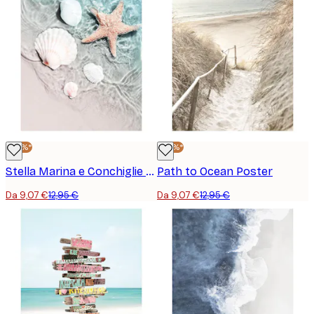
-30%*
-30%*
Stella Marina e Conchiglie Poster
Path to Ocean Poster
Da 9,07 €
12,95 €
Da 9,07 €
12,95 €