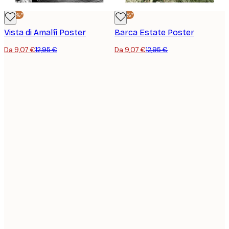
-30%*
-30%*
Vista di Amalfi Poster
Barca Estate Poster
Da 9,07 €
12,95 €
Da 9,07 €
12,95 €