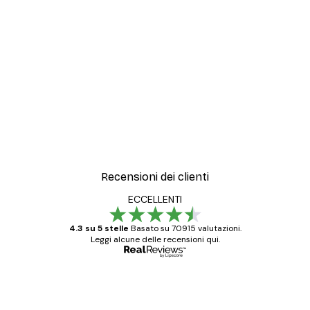
Recensioni dei clienti
ECCELLENTI
4.3 su 5 stelle
Basato su 70915 valutazioni.
Leggi alcune delle recensioni qui.
Acquirente verificato
recensioni
dei