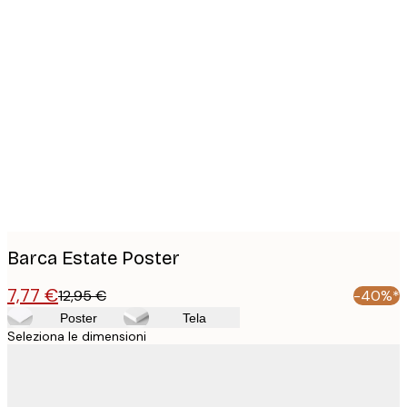
Product
images
Barca Estate Poster
7,77 €
12,95 €
-40%*
Poster
Tela
Seleziona le dimensioni