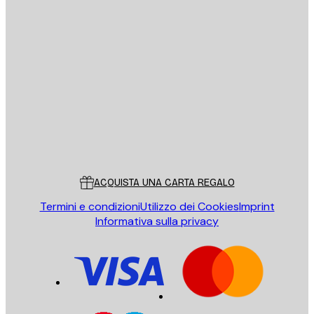
E-mail
INVIA
Store
Poster Store
Servizio clienti
ACQUISTA UNA CARTA REGALO
Termini e condizioni
Utilizzo dei Cookies
Imprint
Informativa sulla privacy