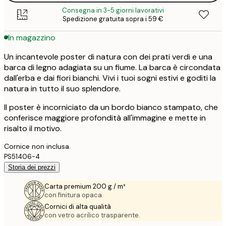
Consegna in 3-5 giorni lavorativi
Spedizione gratuita sopra i 59 €
In magazzino
Un incantevole poster di natura con dei prati verdi e una
barca di legno adagiata su un fiume. La barca è circondata
dall'erba e dai fiori bianchi. Vivi i tuoi sogni estivi e goditi la
natura in tutto il suo splendore.
Il poster è incorniciato da un bordo bianco stampato, che
conferisce maggiore profondità all'immagine e mette in
risalto il motivo.
Cornice non inclusa.
PS51406-4
Storia dei prezzi
Carta premium 200 g / m²
con finitura opaca.
Cornici di alta qualità
con vetro acrilico trasparente.