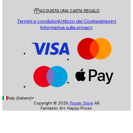
Servizio clienti
ACQUISTA UNA CARTA REGALO
Termini e condizioni
Utilizzo dei Cookies
Imprint
Informativa sulla privacy
Italy (Italiano)
Copyright ©
2026
,
Poster Store
AB
Fantastic Art. Happy Prices.