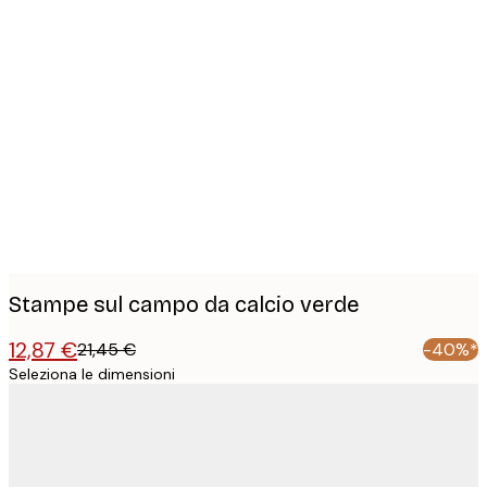
Product
images
Stampe sul campo da calcio verde
12,87 €
21,45 €
-40%*
Seleziona le dimensioni